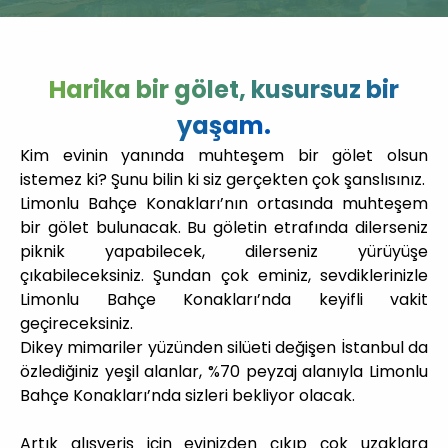
Harika bir gölet, kusursuz bir
yaşam.
Kim evinin yanında muhteşem bir gölet olsun
istemez ki? Şunu bilin ki siz gerçekten çok şanslısınız.
Limonlu Bahçe Konakları’nın ortasında muhteşem
bir gölet bulunacak. Bu göletin etrafında dilerseniz
piknik yapabilecek, dilerseniz yürüyüşe
çıkabileceksiniz. Şundan çok eminiz, sevdiklerinizle
Limonlu Bahçe Konakları’nda keyifli vakit
geçireceksiniz.
Dikey mimariler yüzünden silüeti değişen İstanbul da
özlediğiniz yeşil alanlar, %70 peyzaj alanıyla Limonlu
Bahçe Konakları’nda sizleri bekliyor olacak.
Artık alışveriş için evinizden çıkıp çok uzaklara