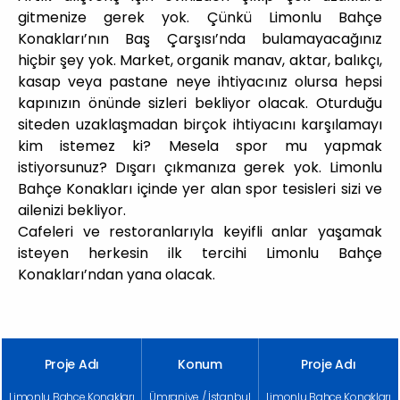
gitmenize gerek yok. Çünkü Limonlu Bahçe
Konakları’nın Baş Çarşısı’nda bulamayacağınız
hiçbir şey yok. Market, organik manav, aktar, balıkçı,
kasap veya pastane neye ihtiyacınız olursa hepsi
kapınızın önünde sizleri bekliyor olacak. Oturduğu
siteden uzaklaşmadan birçok ihtiyacını karşılamayı
kim istemez ki? Mesela spor mu yapmak
istiyorsunuz? Dışarı çıkmanıza gerek yok. Limonlu
Bahçe Konakları içinde yer alan spor tesisleri sizi ve
ailenizi bekliyor.
Cafeleri ve restoranlarıyla keyifli anlar yaşamak
isteyen herkesin ilk tercihi Limonlu Bahçe
Konakları’ndan yana olacak.
Proje Adı
Konum
Proje Adı
Limonlu Bahçe Konakları
Ümraniye / İstanbul
Limonlu Bahçe Konakları