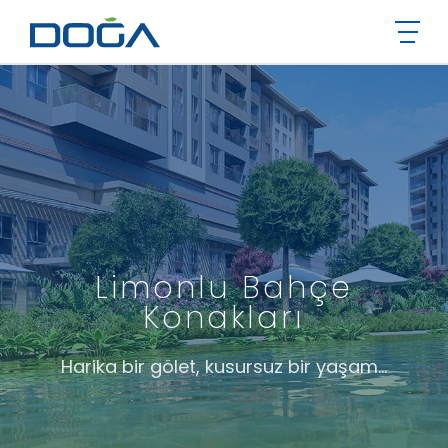
Limonlu Bahçe
Konakları
Harika bir gölet, kusursuz bir yaşam...