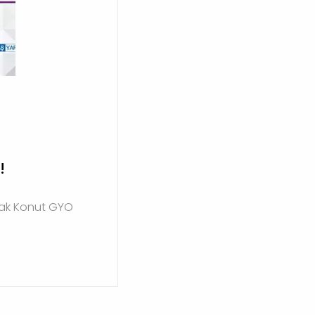
!
mlak Konut GYO