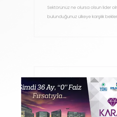
Sektörünüz ne olursa olsun lider 
bulunduğunuz ülkeye karşılık beklem