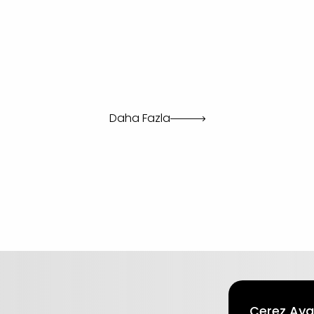
Daha Fazla
Çerez Ayar