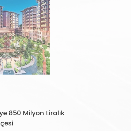
e 850 Milyon Liralık
çesi