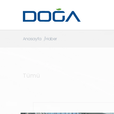
Anasayfa
Haber
Tümü