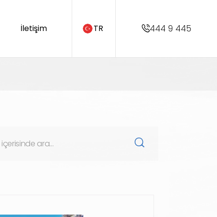
444 9 445
İletişim
TR
EN