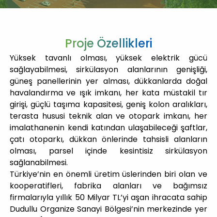
Proje Özellikleri
Yüksek tavanlı olması, yüksek elektrik gücü
sağlayabilmesi, sirkülasyon alanlarının genişliği,
güneş panellerinin yer alması, dükkanlarda doğal
havalandırma ve ışık imkanı, her kata müstakil tır
girişi, güçlü taşıma kapasitesi, geniş kolon aralıkları,
terasta hususi teknik alan ve otopark imkanı, her
imalathanenin kendi katından ulaşabileceği şaftlar,
çatı otoparkı, dükkan önlerinde tahsisli alanların
olması, parsel içinde kesintisiz sirkülasyon
sağlanabilmesi.
Türkiye’nin en önemli üretim üslerinden biri olan ve
kooperatifleri, fabrika alanları ve bağımsız
firmalarıyla yıllık 50 Milyar TL’yi aşan ihracata sahip
Dudullu Organize Sanayi Bölgesi’nin merkezinde yer