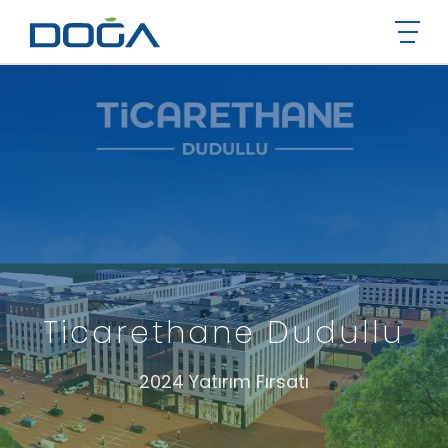
Ticarethane Dudullu
2024 Yatırım Fırsatı