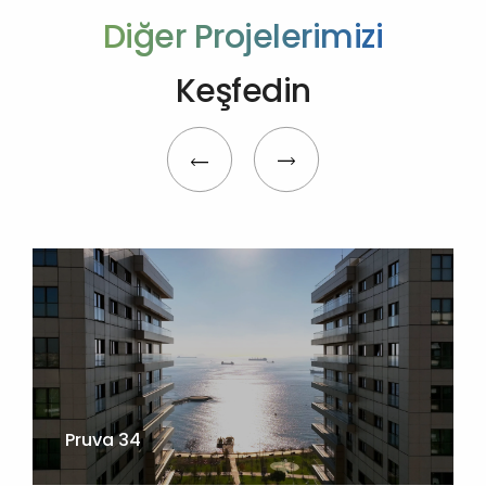
Diğer Projelerimizi
Keşfedin
Pruva 34