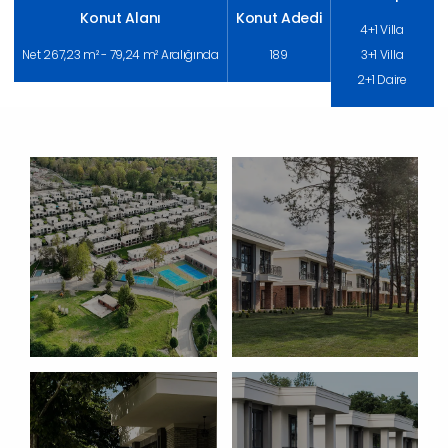
Konut Alanı
Konut Adedi
4+1 Villa
Net 267,23 m² - 79,24 m² Aralığında
189
3+1 Villa
2+1 Daire