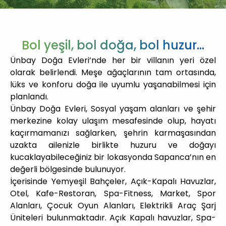
Bol yeşil, bol doğa, bol huzur…
Ünbay Doğa Evleri’nde her bir villanın yeri özel
olarak belirlendi. Meşe ağaçlarının tam ortasında,
lüks ve konforu doğa ile uyumlu yaşanabilmesi için
planlandı.
Ünbay Doğa Evleri, Sosyal yaşam alanları ve şehir
merkezine kolay ulaşım mesafesinde olup, hayatı
kaçırmamanızı sağlarken, şehrin karmaşasından
uzakta ailenizle birlikte huzuru ve doğayı
kucaklayabileceğiniz bir lokasyonda Sapanca’nın en
değerli bölgesinde bulunuyor.
İçerisinde Yemyeşil Bahçeler, Açık-Kapalı Havuzlar,
Otel, Kafe-Restoran, Spa-Fitness, Market, Spor
Alanları, Çocuk Oyun Alanları, Elektrikli Araç Şarj
Üniteleri bulunmaktadır. Açık Kapalı havuzlar, Spa-