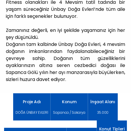
Fitness olanakları ile 4 Mevsim tatil tadında bir
yaşam süreceğiniz Ünbay Doğa Evleri’nde tüm aile
için farklı seçenekler bulunuyor.
Zamanınız değerli, en iyi şekilde yaşamanız için her
şey düşünüldü.
Doğanın tam kalbinde Ünbay Doğa Evleri, 4 mevsim
doğanın imkanlarından faydalanabileceğiniz bir
çevreye sahip. Doğanın tüm güzelliklerini
ayaklarınızın altına seren cezbedici doğası ile
Sapanca Gölü yılın her ayı manzarasıyla büyülerken,
sizleri huzura davet ediyor.
Proje Adı
Konum
İnşaat Alanı
DOĞA ÜNBAY EVLERİ
Sapanca / Sakarya
35.000
Konut Tipleri