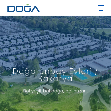
Doğa Ünbay Evleri /
Sakarya
Bol yeşil, bol doğa, bol huzur...